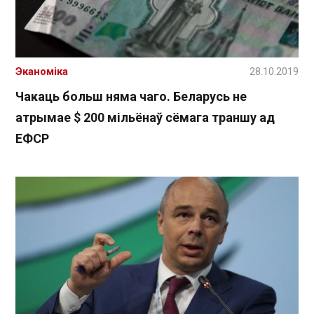
Эканоміка
28.10.2019
Чакаць больш няма чаго. Беларусь не
атрымае $ 200 мільёнаў сёмага траншу ад
ЕФСР