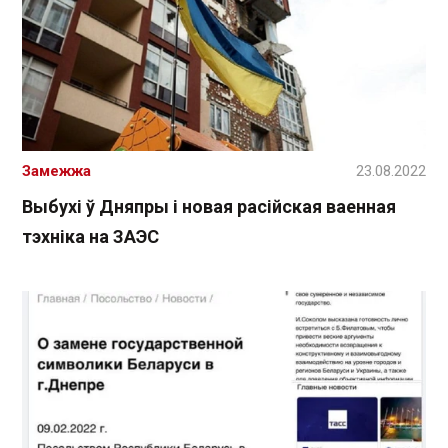
Замежжа
23.08.2022
Выбухі ў Дняпры і новая расійская ваенная
тэхніка на ЗАЭС