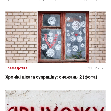
Грамадства
23.12.2020
Хронікі ціхага супраціву: снежань-2 (фота)