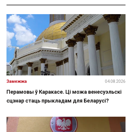
Замежжа
04.08.2026
Перамовы ў Каракасе. Ці можа венесуэльскі
сцэнар стаць прыкладам для Беларусі?