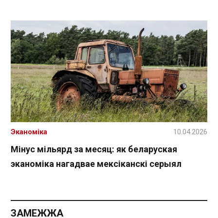
Эканоміка
10.04.2026
Мінус мільярд за месяц: як беларуская
эканоміка нагадвае мексіканскі серыял
ЗАМЕЖЖА