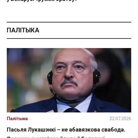
ПАЛІТЫКА
Палітыка
22.07.2026
Пасьля Лукашэнкі – не абавязкова свабода.