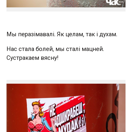
Мы перазімавалі. Як целам, так і духам.
Нас стала болей, мы сталі мацней.
Сустракаем вясну!