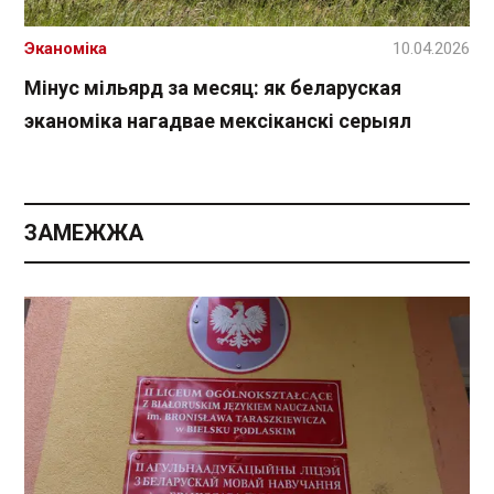
Эканоміка
10.04.2026
Мінус мільярд за месяц: як беларуская
эканоміка нагадвае мексіканскі серыял
ЗАМЕЖЖА