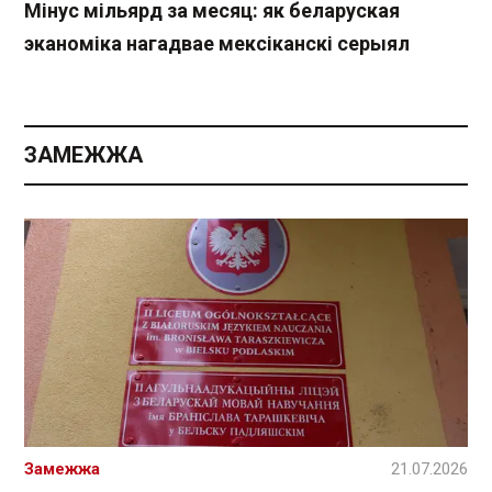
Мінус мільярд за месяц: як беларуская
эканоміка нагадвае мексіканскі серыял
ЗАМЕЖЖА
Замежжа
21.07.2026