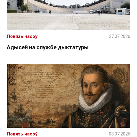
Повязь часоў
27.07.2026
Адысей на службе дыктатуры
Повязь часоў
08.07.2026