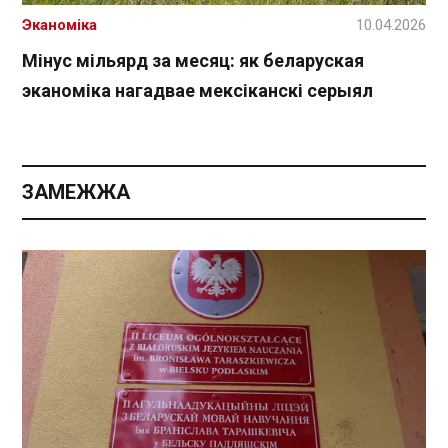
Эканоміка
10.04.2026
Мінус мільярд за месяц: як беларуская
эканоміка нагадвае мексіканскі серыял
ЗАМЕЖЖА