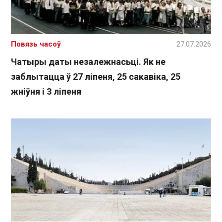
Повязь часоў
27.07.2026
Чатыры даты незалежнасьці. Як не
заблытацца ў 27 ліпеня, 25 сакавіка, 25
жніўня і 3 ліпеня