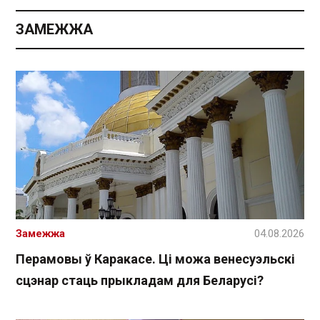
ЗАМЕЖЖА
Замежжа
04.08.2026
Перамовы ў Каракасе. Ці можа венесуэльскі
сцэнар стаць прыкладам для Беларусі?