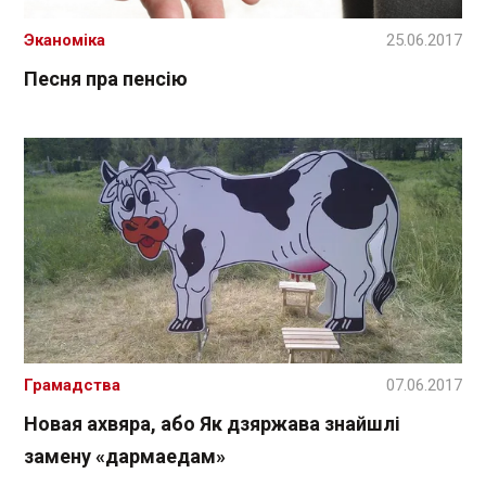
Эканоміка
25.06.2017
Песня пра пенсію
Грамадства
07.06.2017
Новая ахвяра, або Як дзяржава знайшлі
замену «дармаедам»