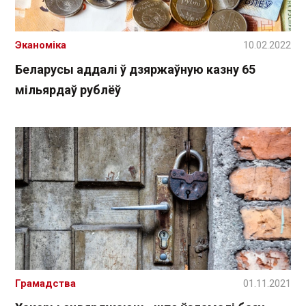
Эканоміка
10.02.2022
Беларусы аддалі ў дзяржаўную казну 65
мільярдаў рублёў
Грамадства
01.11.2021