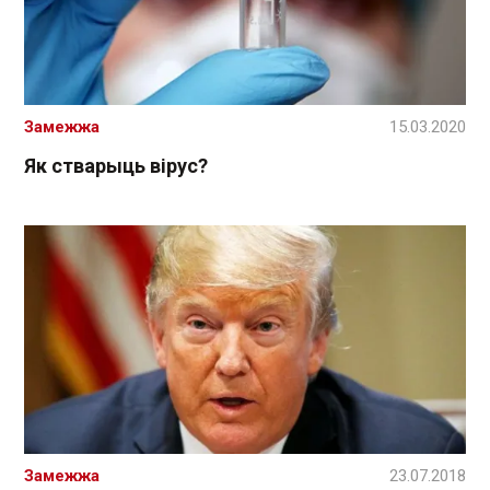
Замежжа
15.03.2020
Як стварыць вірус?
Замежжа
23.07.2018