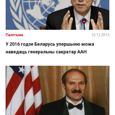
Палітыка
10.12.2015
У 2016 годзе Беларусь упершыню можа
наведаць генеральны сакратар ААН