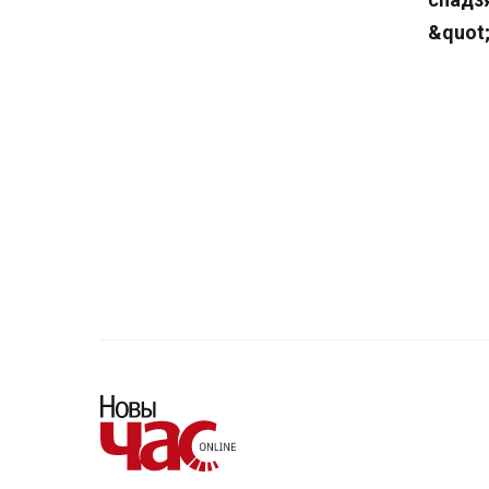
&quot