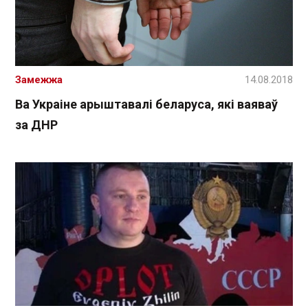
Замежжа
14.08.2018
Ва Украіне арыштавалі беларуса, які ваяваў
за ДНР