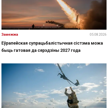
Замежжа
05.08.2026
Еўрапейская супрацьбалістычная сістэма можа
быць гатовая да сярэдзіны 2027 года