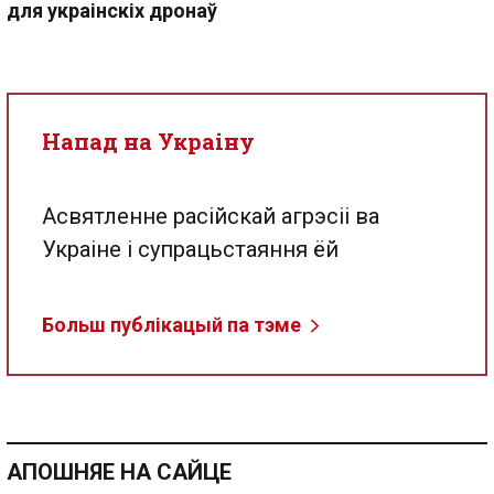
для украінскіх дронаў
Напад на Украіну
Асвятленне расійскай агрэсіі ва
Украіне і супрацьстаяння ёй
Больш публікацый па тэме
АПОШНЯЕ НА САЙЦЕ