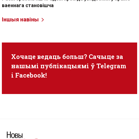
ваеннага становішча
Іншыя навіны
Хочаце ведаць больш? Сачыце за
нашымі публікацыямі ў
Telegram
i
Facebook
!