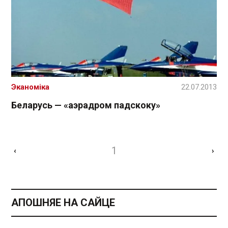
Эканоміка
22.07.2013
Беларусь — «аэрадром падскоку»
1
‹
›
АПОШНЯЕ НА САЙЦЕ