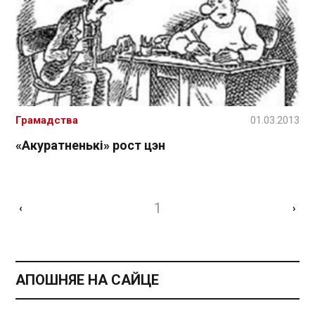
Грамадства
01.03.2013
«Акуратненькі» рост цэн
1
‹
›
АПОШНЯЕ НА САЙЦЕ