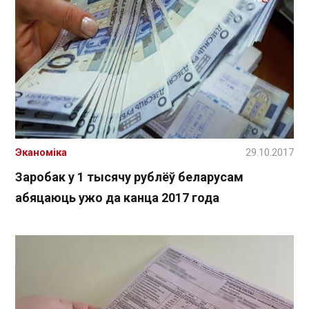
Эканоміка
29.10.2017
Заробак у 1 тысячу рублёў беларусам
абяцаюць ужо да канца 2017 года