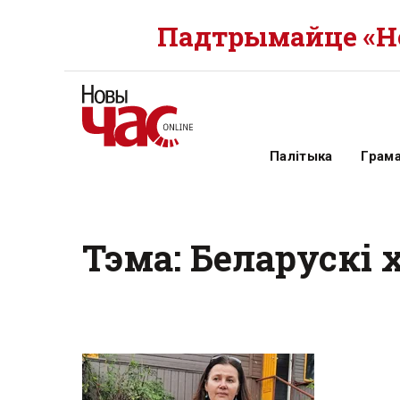
Падтрымайце «Но
Палітыка
Грам
Тэма: Беларускі 