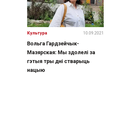
Культура
10.09.2021
Вольга Гардзейчык-
Мазярская: Мы здолелі за
гэтыя тры дні стварыць
нацыю