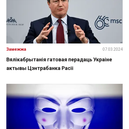
Замежжа
07.03.2024
Вялікабрытанія гатовая перадаць Украіне
актывы Цэнтрабанка Расіі