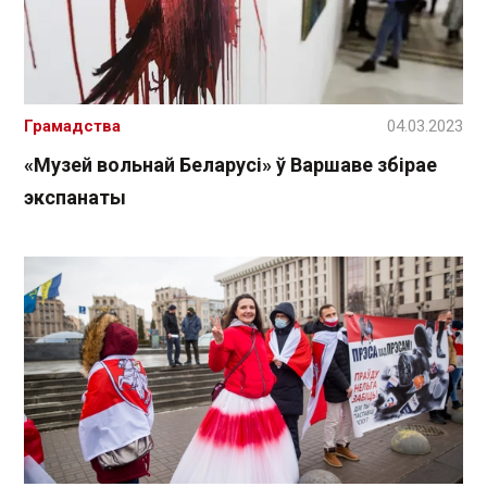
Грамадства
04.03.2023
«Музей вольнай Беларусі» ў Варшаве збірае
экспанаты