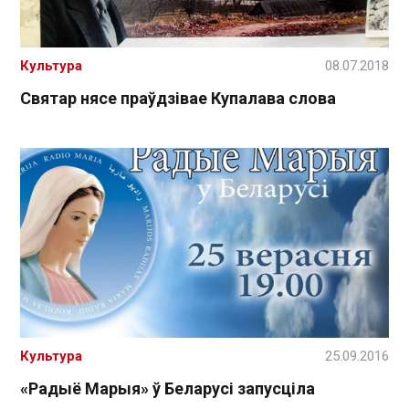
Культура
08.07.2018
Святар нясе праўдзівае Купалава слова
Культура
25.09.2016
«Радыё Марыя» ў Беларусі запусціла