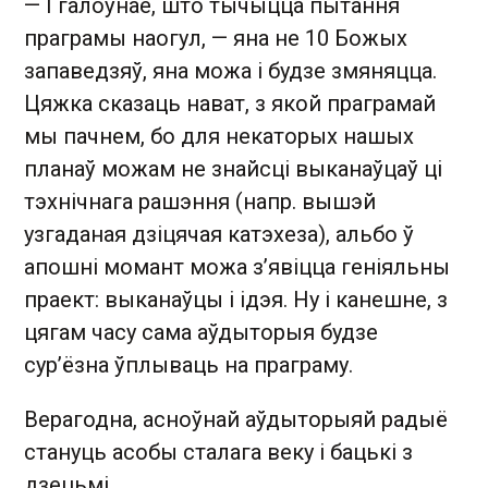
— І галоўнае, што тычыцца пытання
праграмы наогул, — яна не 10 Божых
запаведзяў, яна можа і будзе змяняцца.
Цяжка сказаць нават, з якой праграмай
мы пачнем, бо для некаторых нашых
планаў можам не знайсці выканаўцаў ці
тэхнічнага рашэння (напр. вышэй
узгаданая дзіцячая катэхеза), альбо ў
апошні момант можа з’явіцца геніяльны
праект: выканаўцы і ідэя. Ну і канешне, з
цягам часу сама аўдыторыя будзе
сур’ёзна ўплываць на праграму.
Верагодна, асноўнай аўдыторыяй радыё
стануць асобы сталага веку і бацькі з
дзецьмі.