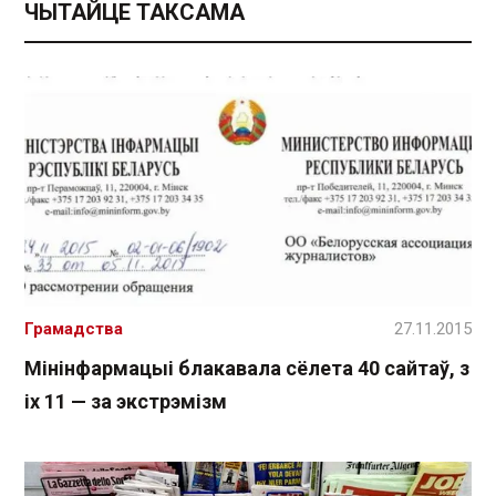
ЧЫТАЙЦЕ ТАКСАМА
Грамадства
27.11.2015
Мінінфармацыі блакавала сёлета 40 сайтаў, з
іх 11 — за экстрэмізм