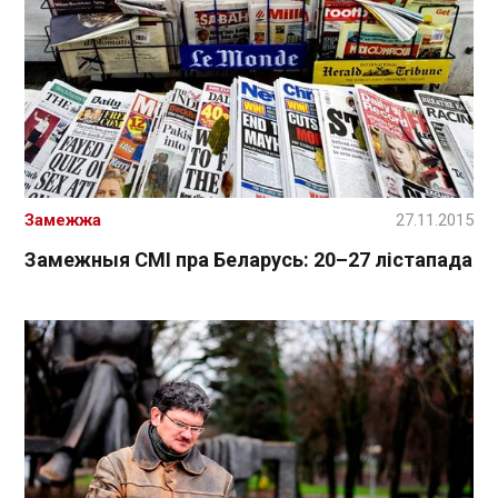
Замежжа
27.11.2015
Замежныя СМІ пра Беларусь: 20–27 лістапада