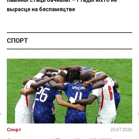
вырасце на бяспамяцтве
СПОРТ
Спасылка без VPN
Спорт
25.07.2026