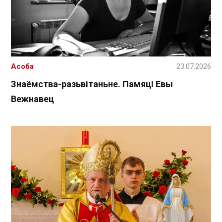
Асоба
23.07.2026
Знаёмства-разьвітаньне. Памяці Евы
Вежнавец