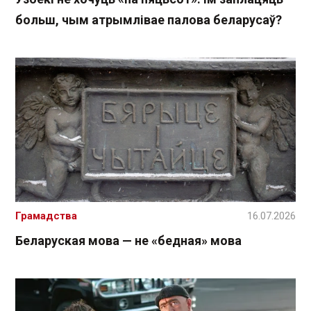
больш, чым атрымлівае палова беларусаў?
Грамадства
16.07.2026
Беларуская мова — не «бедная» мова