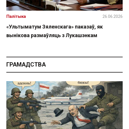
Палітыка
26.06.2026
«Ультыматум Зяленскага» паказаў, як
вынікова размаўляць з Лукашэнкам
ГРАМАДСТВА