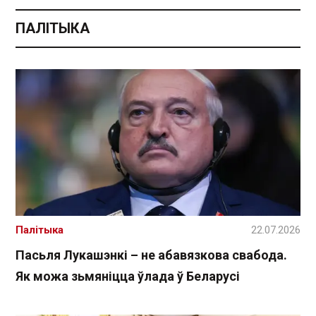
ПАЛІТЫКА
Палітыка
22.07.2026
Пасьля Лукашэнкі – не абавязкова свабода.
Як можа зьмяніцца ўлада ў Беларусі