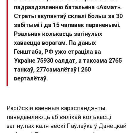
падраздзяленню батальёна «Ахмат».
Страты акупантаў склалі больш за 30
забітымі і да 15 чалавек параненымі.
Рэальная колькасць загінулых
хаваецца ворагам. Па даных
Генштаба, РФ ужо страціла ва
Украіне 75930 салдат, а таксама 2765
танкаў, 277самалётаў і 260
верталётаў.
Расійскія ваенныя карэспандэнты
паведамляюць аб вялікай колькасці
загінулых каля вёскі Паўлаўка ў Данецкай