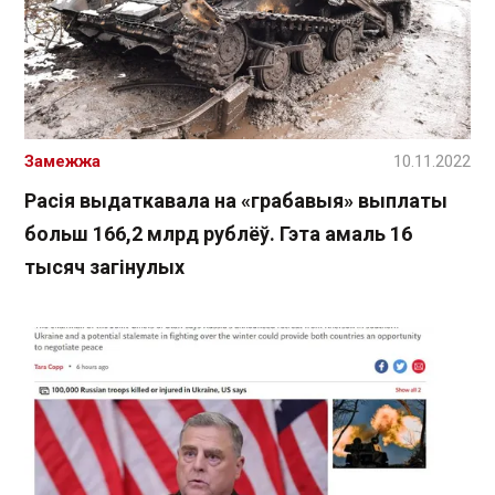
Замежжа
10.11.2022
Расія выдаткавала на «грабавыя» выплаты
больш 166,2 млрд рублёў. Гэта амаль 16
тысяч загінулых