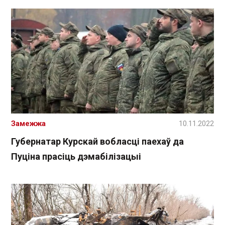
Замежжа
10.11.2022
Губернатар Курскай вобласці паехаў да
Пуціна прасіць дэмабілізацыі