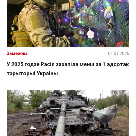
Замежжа
01.01.2026
У 2025 годзе Расія захапіла менш за 1 адсотак
тэрыторыі Украіны