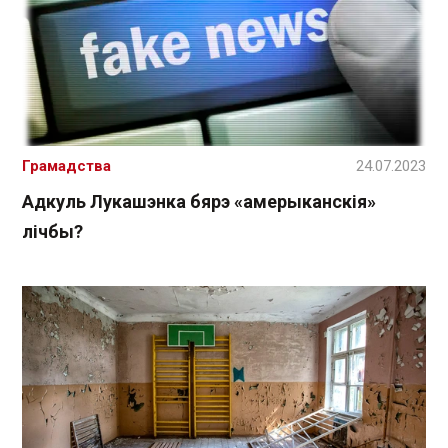
Грамадства
24.07.2023
Адкуль Лукашэнка бярэ «амерыканскія»
лічбы?