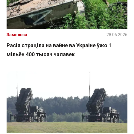
Замежжа
28.06.2026
Расія страціла на вайне ва Украіне ўжо 1
мільён 400 тысяч чалавек