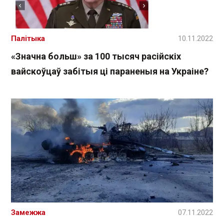
Палітыка
10.11.2022
«Значна больш» за 100 тысяч расійскіх
вайскоўцаў забітыя ці параненыя на Украіне?
Замежжа
07.11.2022