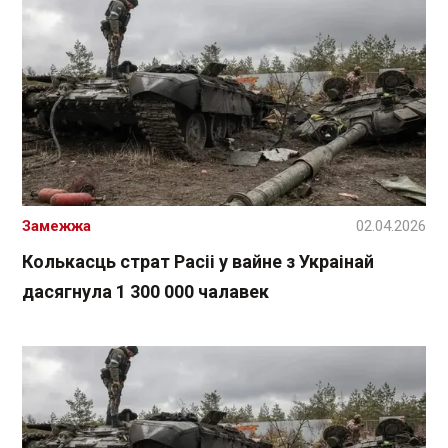
Замежжа
02.04.2026
Колькасць страт Расіі у вайне з Украінай
дасягнула 1 300 000 чалавек