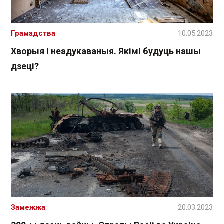
Грамадства
10.05.2023
Хворыя і неадукаваныя. Якімі будуць нашы
дзеці?
Замежжа
20.03.2023