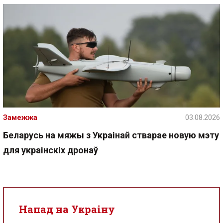
Замежжа
03.08.2026
Беларусь на мяжы з Украінай стварае новую мэту
для украінскіх дронаў
Напад на Украіну