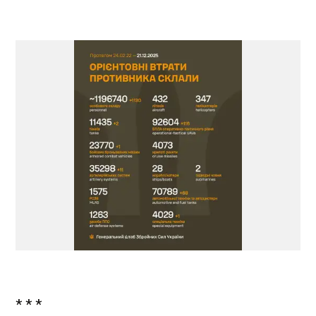
* * *