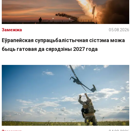
Замежжа
05.08.2026
Еўрапейская супрацьбалістычная сістэма можа
быць гатовая да сярэдзіны 2027 года