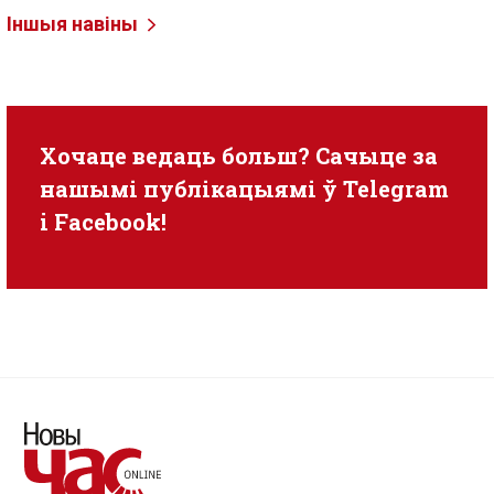
Іншыя навіны
Хочаце ведаць больш? Сачыце за
нашымі публікацыямі ў
Telegram
i
Facebook
!