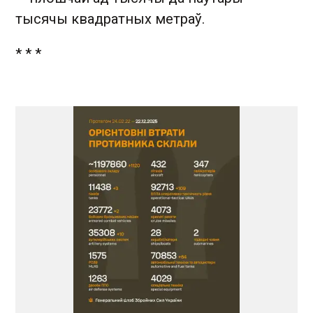
тысячы квадратных метраў.
* * *