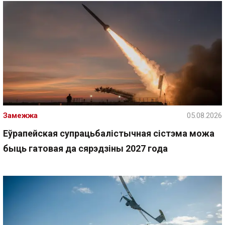
Замежжа
05.08.2026
Еўрапейская супрацьбалістычная сістэма можа
быць гатовая да сярэдзіны 2027 года