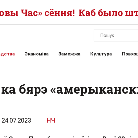
вы Час» сёння!
Каб было шт
адства
Эканоміка
Замежжа
Культура
Повязь
а бярэ «амерыканскі
24.07.2023
НЧ