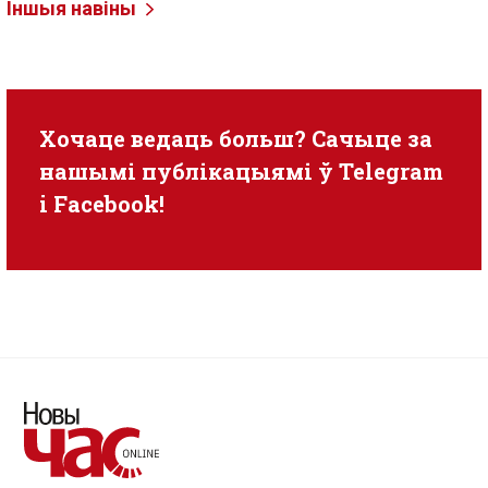
Іншыя навіны
Хочаце ведаць больш? Сачыце за
нашымі публікацыямі ў
Telegram
i
Facebook
!