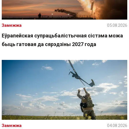
Замежжа
05.08.2026
Еўрапейская супрацьбалістычная сістэма можа
быць гатовая да сярэдзіны 2027 года
Замежжа
04.08.2026