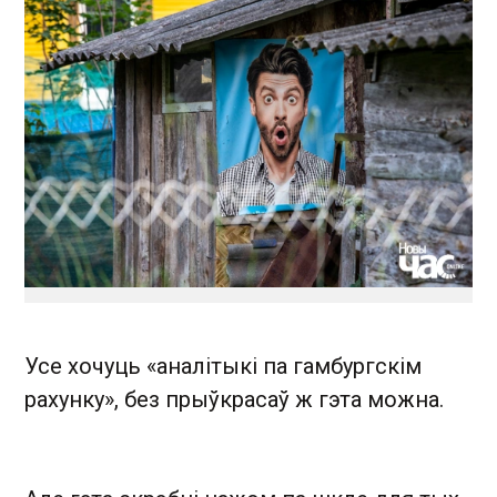
Усе хочуць «аналітыкі па гамбургскім
рахунку», без прыўкрасаў ж гэта можна.