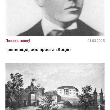
Повязь часоў
01.03.2025
Грынявіцкі, або проста «Коцік»