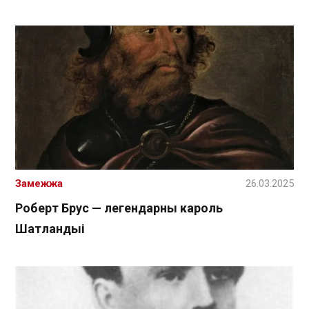
Замежжа
26.03.2025
Роберт Брус — легендарны кароль
Шатландыі