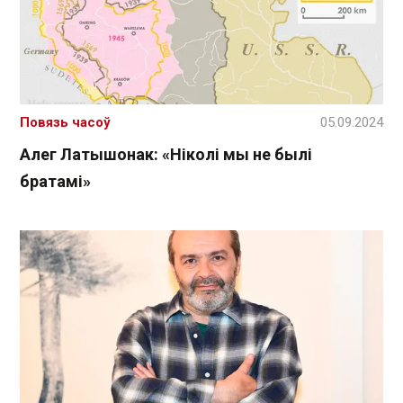
Повязь часоў
05.09.2024
Алег Латышонак: «Ніколі мы не былі
братамі»