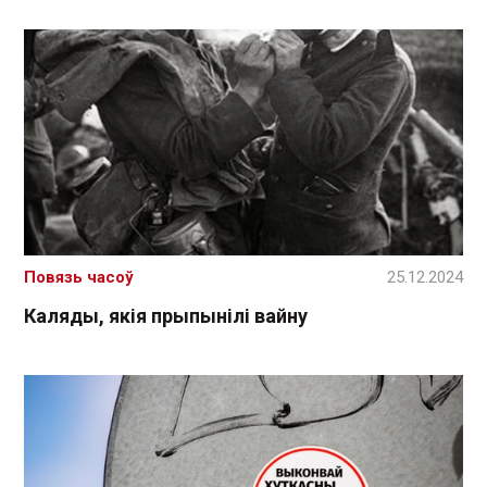
Повязь часоў
25.12.2024
Каляды, якія прыпынілі вайну