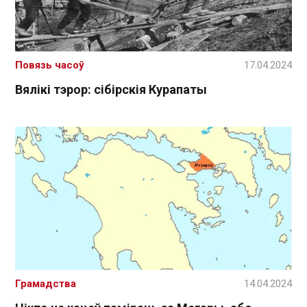
Повязь часоў
17.04.2024
Вялікі тэрор: сібірскія Курапаты
Грамадства
14.04.2024