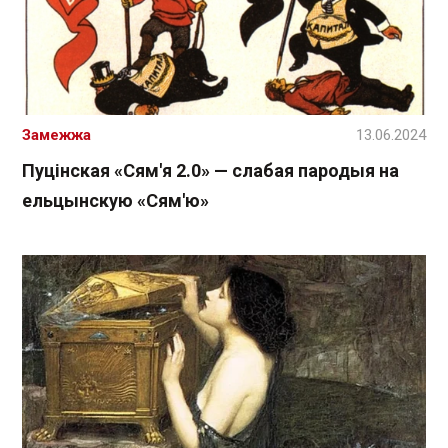
Замежжа
13.06.2024
Пуцінская «Сям'я 2.0» — слабая пародыя на
ельцынскую «Сям'ю»