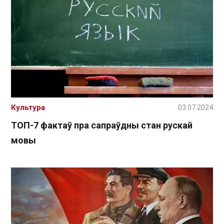
Культура
03.07.2024
ТОП-7 фактаў пра сапраўдны стан рускай
мовы