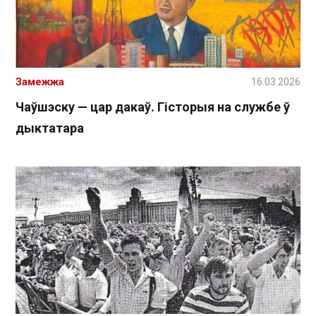
Замежжа
16.03.2026
Чаўшэску — цар дакаў. Гісторыя на службе ў
дыктатара