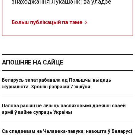
знаходжання Лукашэнкі ва ўладзе
Больш публікацый па тэме
АПОШНЯЕ НА САЙЦЕ
Беларусь запатрабавала ад Польшчы выдаць
журналіста. Хронікі рэпрэсій 7 жніўня
Палова расіян не лічыць паспяховымі дзеянні сваёй
арміі ў вайне супраць Украіны
Са спадзевам на Чалавека-павука: навошта ў Беларусі