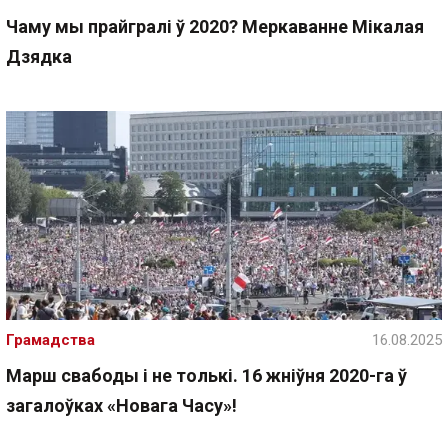
Чаму мы прайгралі ў 2020? Меркаванне Мікалая
Дзядка
Грамадства
16.08.2025
Марш свабоды і не толькі. 16 жніўня 2020-га ў
загалоўках «Новага Часу»!