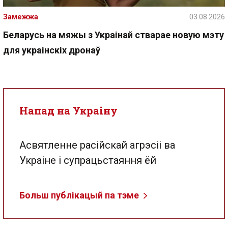
Замежжа
03.08.2026
Беларусь на мяжы з Украінай стварае новую мэту
для украінскіх дронаў
Напад на Украіну
Асвятленне расійскай агрэсіі ва
Украіне і супрацьстаяння ёй
Больш публікацый па тэме