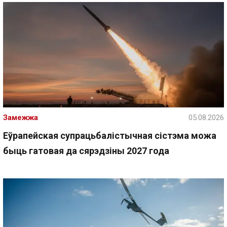
Замежжа
05.08.2026
Еўрапейская супрацьбалістычная сістэма можа
быць гатовая да сярэдзіны 2027 года