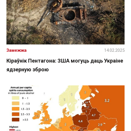
Замежжа
14.02.2025
Кіраўнік Пентагона: ЗША могуць даць Украіне
ядзерную зброю