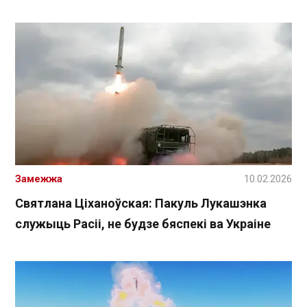
Замежжа
10.02.2026
Святлана Ціханоўская: Пакуль Лукашэнка
служыць Расіі, не будзе бяспекі ва Украіне