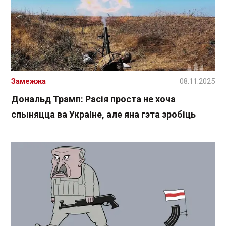
Замежжа
08.11.2025
Дональд Трамп: Расія проста не хоча
спыняцца ва Украіне, але яна гэта зробіць