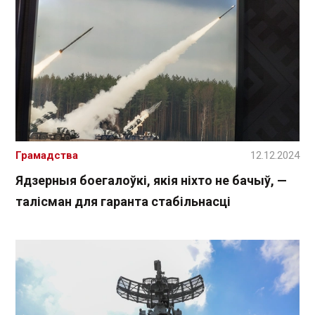
Грамадства
12.12.2024
Ядзерныя боегалоўкі, якія ніхто не бачыў, —
талісман для гаранта стабільнасці