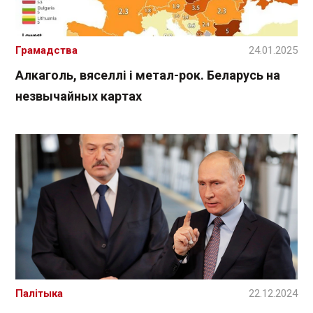
Грамадства
24.01.2025
Алкаголь, вяселлі і метал-рок. Беларусь на
незвычайных картах
Палітыка
22.12.2024