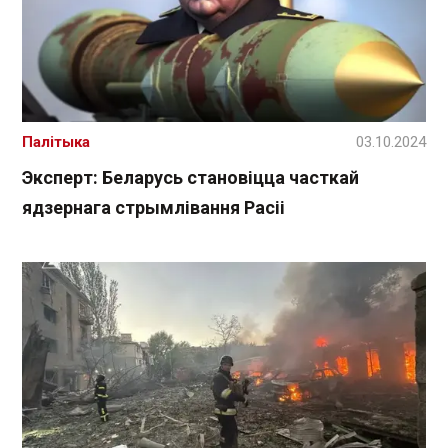
Палітыка
03.10.2024
Эксперт: Беларусь становіцца часткай
ядзернага стрымлівання Расіі