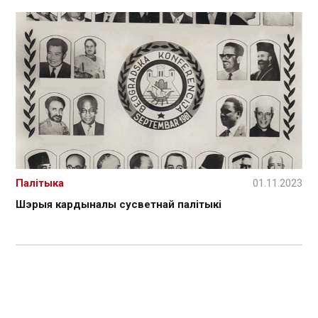
Палітыка
01.11.2023
Шэрыя кардыналы сусветнай палітыкі