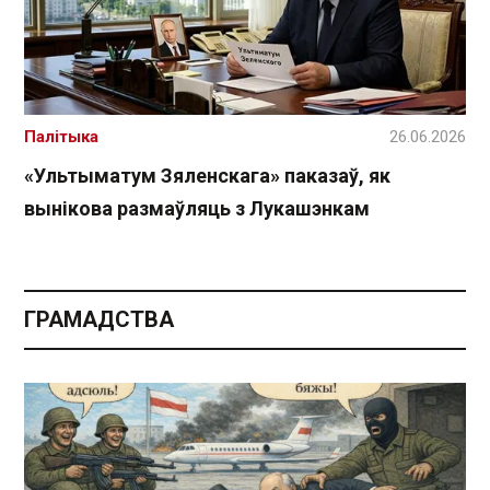
Палітыка
26.06.2026
«Ультыматум Зяленскага» паказаў, як
вынікова размаўляць з Лукашэнкам
ГРАМАДСТВА