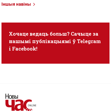
Іншыя навіны
Хочаце ведаць больш? Сачыце за
нашымі публікацыямі ў
Telegram
i
Facebook
!