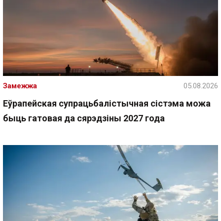
Замежжа
05.08.2026
Еўрапейская супрацьбалістычная сістэма можа
быць гатовая да сярэдзіны 2027 года