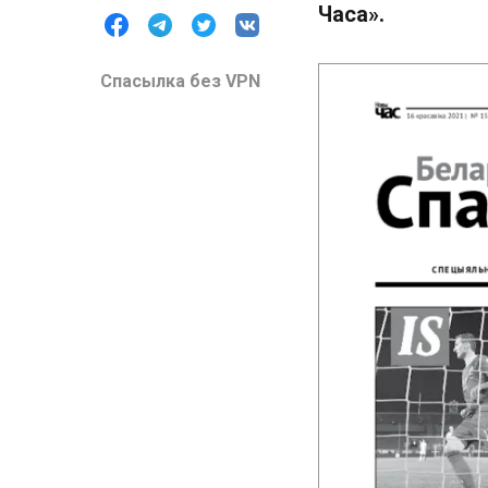
Часа».
Спасылка без VPN