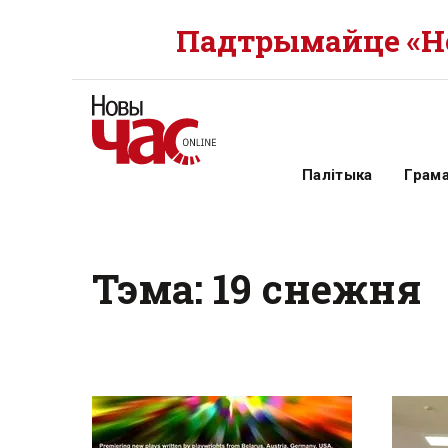
Падтрымайце «Но
Палітыка
Грам
Тэма: 19 снежня