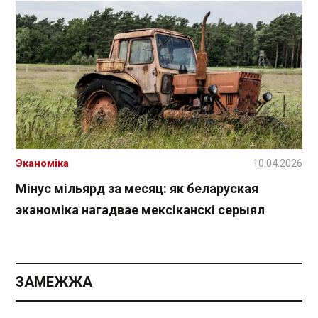
Эканоміка
10.04.2026
Мінус мільярд за месяц: як беларуская
эканоміка нагадвае мексіканскі серыял
ЗАМЕЖЖА