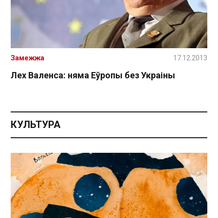
Замежжа
17.12.2013
Лех Валенса: няма Еўропы без Украіны
КУЛЬТУРА