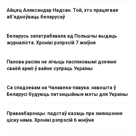
Айцец Аляксандар Надсан. Той, хто працягвае
аб'ядноўваць беларусаў
Беларусь запатрабавала ад Польшчы выдаць
журналіста. Хронікі рэпрэсій 7 жніўня
Палова расіян не лічыць паспяховымі дзеянні
сваёй арміі ў вайне супраць Украіны
Са спадзевам на Чалавека-павука: навошта ў
Беларусі будуюць патэнцыйныя мэты для Украіны
Праваабаронцы: падстаў казаць пра змяншэнне
ціску няма. Хронікі рэпрэсій 6 жніўня