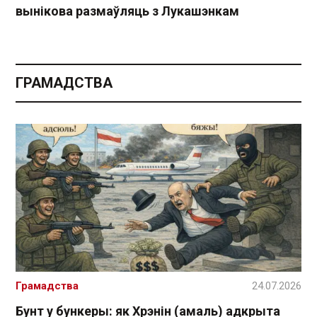
вынікова размаўляць з Лукашэнкам
ГРАМАДСТВА
Грамадства
24.07.2026
Бунт у бункеры: як Хрэнін (амаль) адкрыта