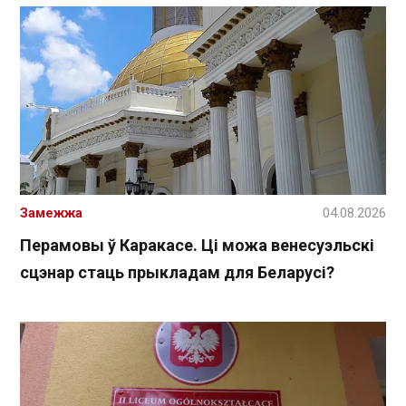
Замежжа
04.08.2026
Перамовы ў Каракасе. Ці можа венесуэльскі
сцэнар стаць прыкладам для Беларусі?