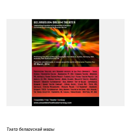
Тэатр беларускай мары