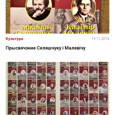
Культура
19.11.2016
Прысвячэнне Селяшчуку і Малевічу