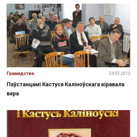
Грамадства
24.03.2013
Паўстанцамі Кастуся Каліноўскага кіравала
вера