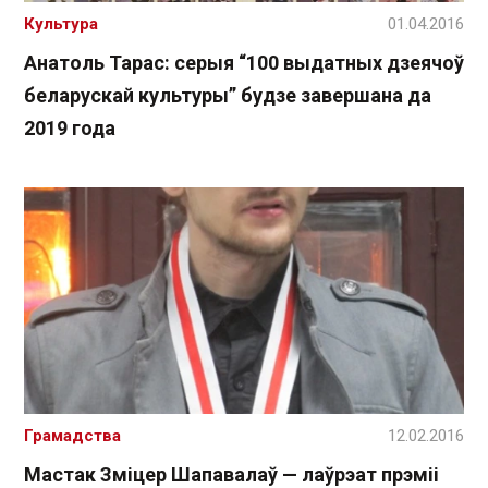
Культура
01.04.2016
Анатоль Тарас: серыя “100 выдатных дзеячоў
беларускай культуры” будзе завершана да
2019 года
Грамадства
12.02.2016
Мастак Зміцер Шапавалаў — лаўрэат прэміі