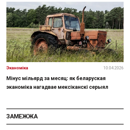
Эканоміка
10.04.2026
Мінус мільярд за месяц: як беларуская
эканоміка нагадвае мексіканскі серыял
ЗАМЕЖЖА