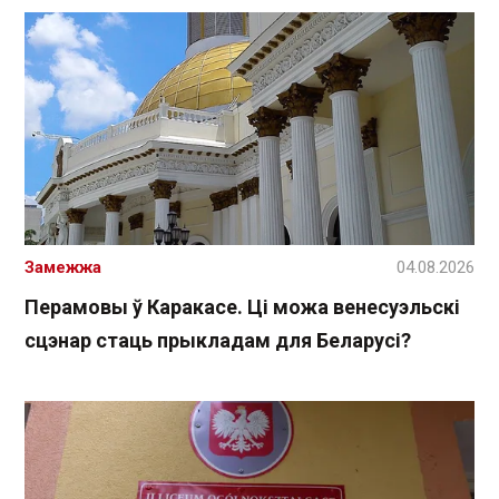
Замежжа
04.08.2026
Перамовы ў Каракасе. Ці можа венесуэльскі
сцэнар стаць прыкладам для Беларусі?