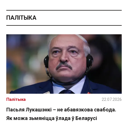
ПАЛІТЫКА
Палітыка
22.07.2026
Пасьля Лукашэнкі – не абавязкова свабода.
Як можа зьмяніцца ўлада ў Беларусі