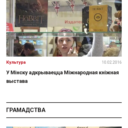
Культура
10.02.2016
У Мінску адкрываецца Міжнародная кніжная
выстава
ГРАМАДСТВА