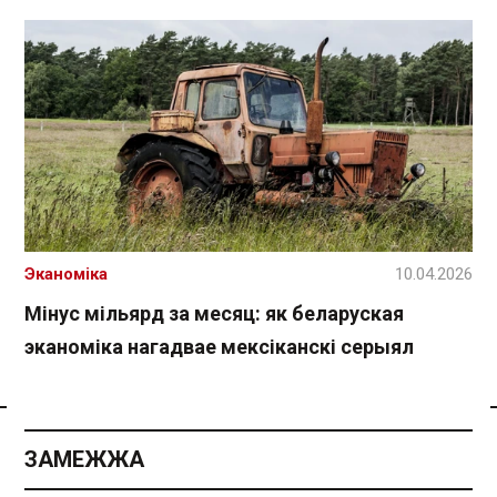
Эканоміка
10.04.2026
Мінус мільярд за месяц: як беларуская
эканоміка нагадвае мексіканскі серыял
Спасылка без VPN
ЗАМЕЖЖА