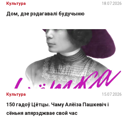
Культура
18.07.2026
Дом, дзе рэдагавалі будучыню
Культура
15.07.2026
150 гадоў Цётцы. Чаму Алёіза Пашкевіч і
сёньня апярэджвае свой час