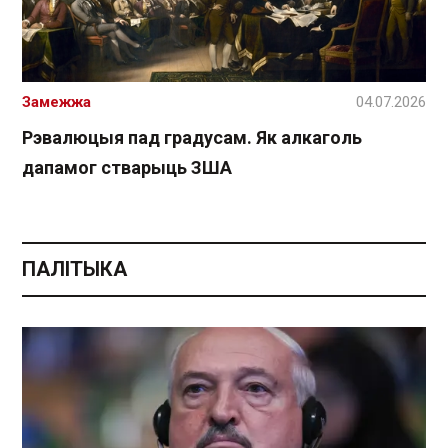
Замежжа
04.07.2026
Рэвалюцыя пад градусам. Як алкаголь
дапамог стварыць ЗША
ПАЛІТЫКА