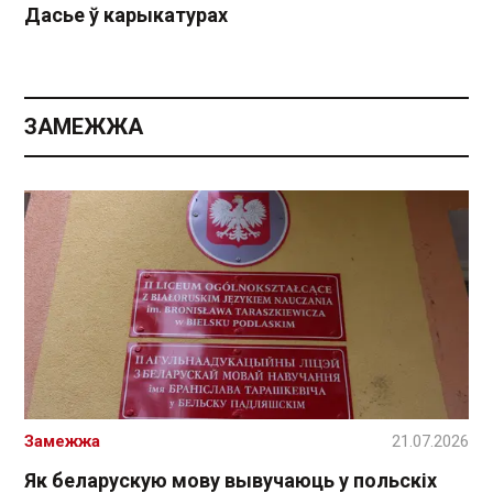
Дасье ў карыкатурах
ЗАМЕЖЖА
Замежжа
21.07.2026
Як беларускую мову вывучаюць у польскіх