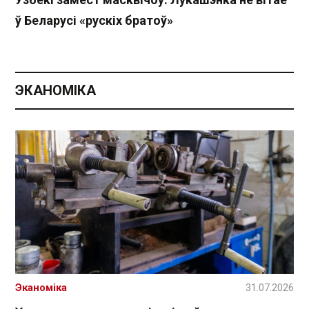
ў Беларусі «рускіх братоў»
ЭКАНОМІКА
Эканоміка
31.07.2026