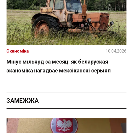
Эканоміка
10.04.2026
Мінус мільярд за месяц: як беларуская
эканоміка нагадвае мексіканскі серыял
ЗАМЕЖЖА