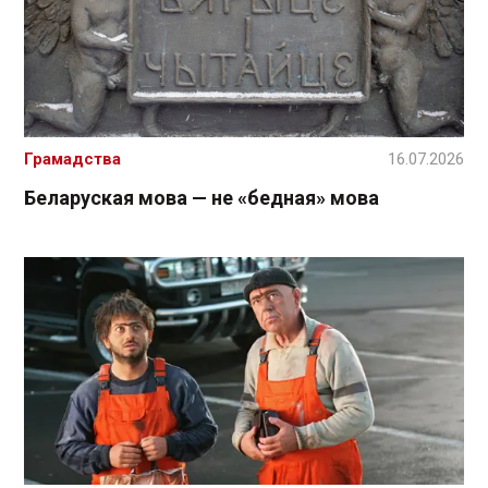
Грамадства
16.07.2026
Беларуская мова — не «бедная» мова