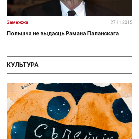
Замежжа
27.11.2015
Польшча не выдасць Рамана Паланскага
КУЛЬТУРА