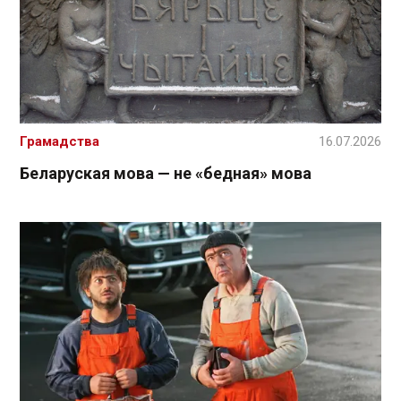
Грамадства
16.07.2026
Беларуская мова — не «бедная» мова