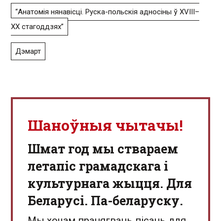
“Анатомія нянавісці. Руска-польскія адносіны ў XVIII–
XX стагоддзях”
Дэмарт
Шаноўныя чытачы!
Шмат год мы ствараем
летапіс грамадскага і
культурнага жыцця. Для
Беларусі. Па-беларуску.
Мы хочам працягваць пісаць для