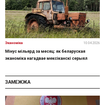
Эканоміка
10.04.2026
Мінус мільярд за месяц: як беларуская
эканоміка нагадвае мексіканскі серыял
ЗАМЕЖЖА