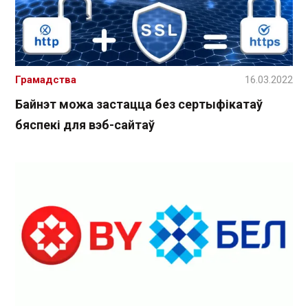
Грамадства
16.03.2022
Байнэт можа застацца без сертыфікатаў
бяспекі для вэб-сайтаў