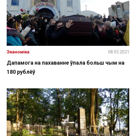
Эканоміка
08.03.2021
Дапамога на пахаванне ўпала больш чым на
180 рублёў