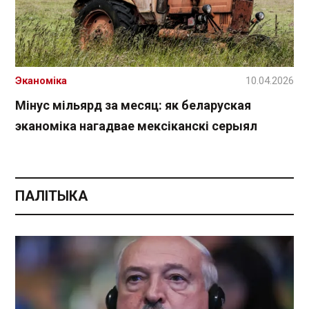
Эканоміка
10.04.2026
Мінус мільярд за месяц: як беларуская
эканоміка нагадвае мексіканскі серыял
ПАЛІТЫКА