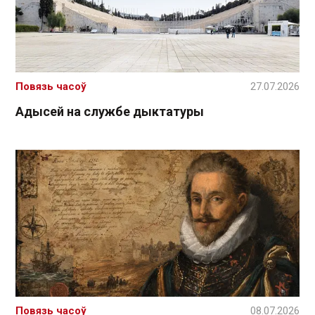
Повязь часоў
27.07.2026
Адысей на службе дыктатуры
Повязь часоў
08.07.2026