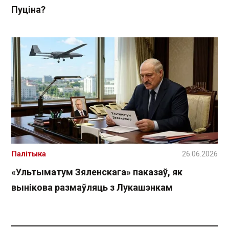
Пуціна?
Палітыка
26.06.2026
«Ультыматум Зяленскага» паказаў, як
вынікова размаўляць з Лукашэнкам