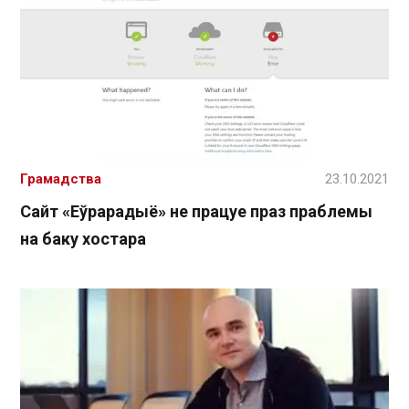
Грамадства
23.10.2021
Сайт «Еўрарадыё» не працуе праз праблемы
на баку хостара