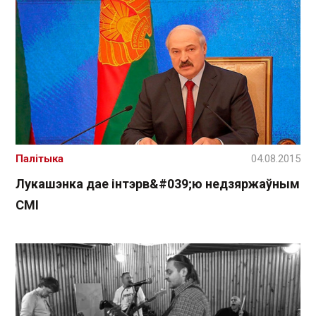
Палітыка
04.08.2015
Лукашэнка дае інтэрв&#039;ю недзяржаўным
СМІ