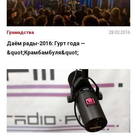
Грамадства
28.02.2016
Даём рады-2016: Гурт года —
&quot;Крамбамбуля&quot;