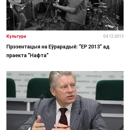
Культура
04.12.2013
Прэзентацыя на Еўрарадыё: “ЕР 2013” ад
праекта “Нафта”