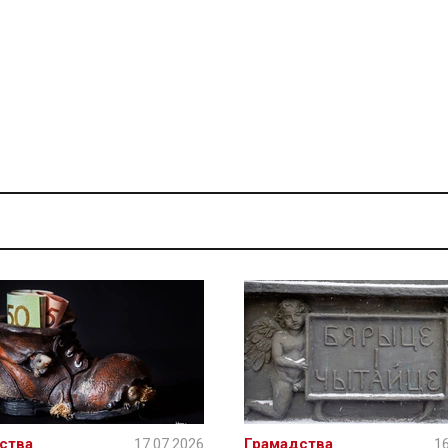
ства
17.07.2026
Грамадства
16