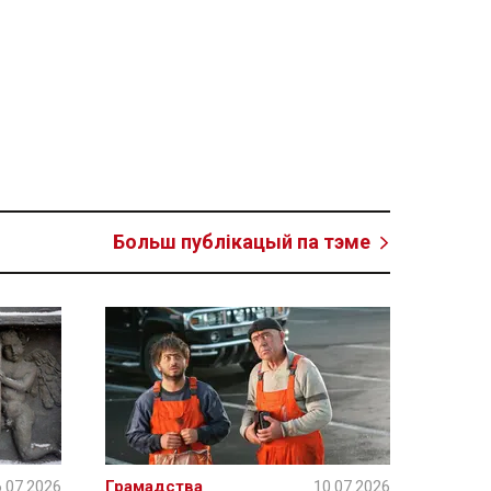
Больш публікацый па тэме
.07.2026
Грамадства
10.07.2026