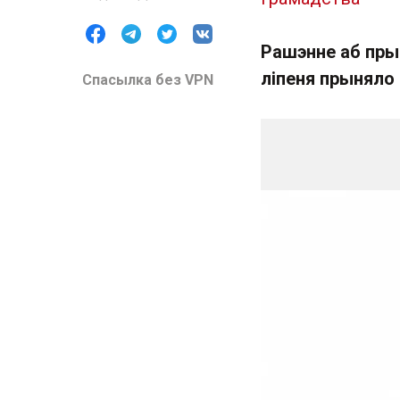
Рашэнне аб пры
ліпеня прыняло
Спасылка без VPN