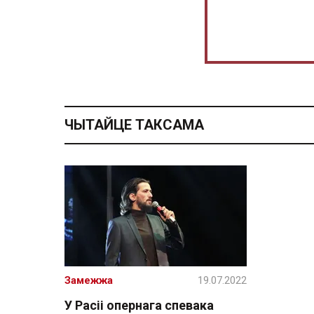
ЧЫТАЙЦЕ ТАКСАМА
Замежжа
19.07.2022
У Расіі опернага спевака