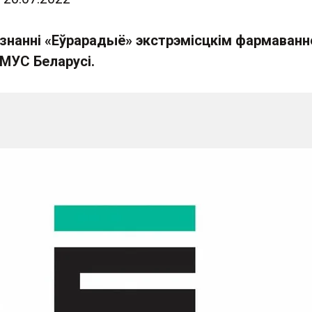
знанні «Еўрарадыё» экстрэмісцкім фармаванн
 МУС Беларусі.