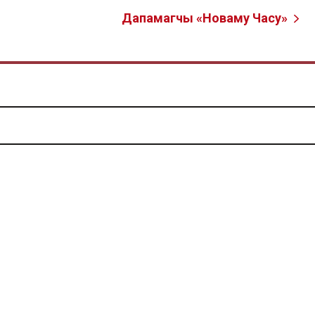
Дапамагчы «Новаму Часу»