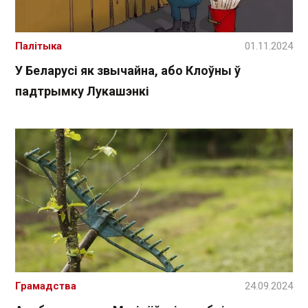
Палітыка
01.11.2024
У Беларусі як звычайна, або Клоўны ў
падтрымку Лукашэнкі
Грамадства
24.09.2024