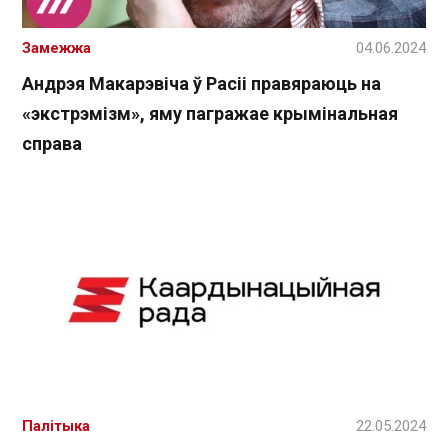
Замежжа
04.06.2024
Андрэя Макарэвіча ў Расіі правяраюць на
«экстрэмізм», яму пагражае крымінальная
справа
Палітыка
22.05.2024