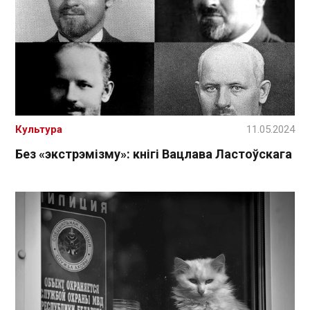
Культура
11.05.2024
Без «экстрэмізму»: кнігі Вацлава Ластоўскага